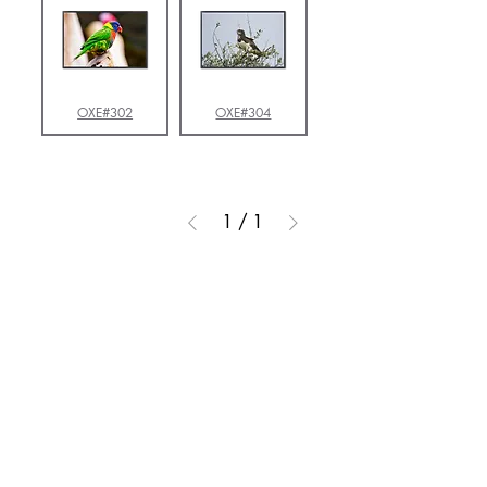
OXE#302
OXE#304
1
/
1