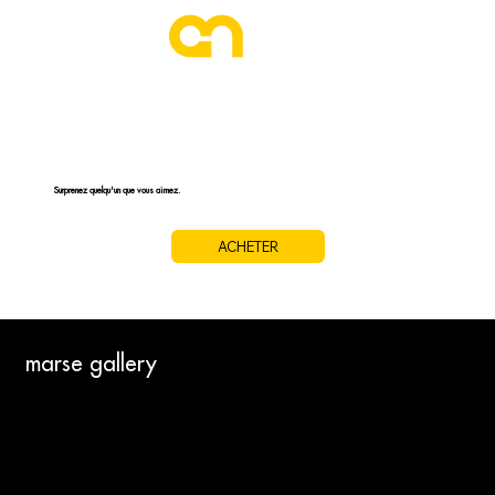
CARTE CADEAU
Surprenez quelqu'un que vous aimez.
ACHETER
marse gallery
A PROPOS
QUI SOMMES-NOUS ?