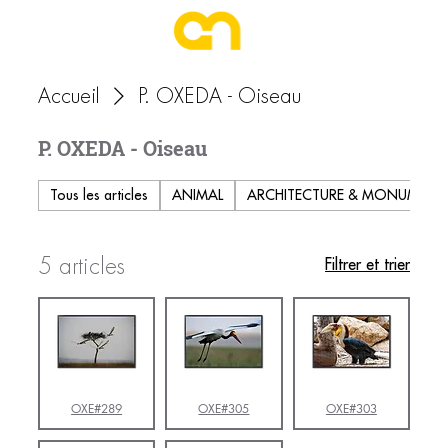
Accueil
P. OXEDA - Oiseau
P. OXEDA - Oiseau
Tous les articles
ANIMAL
ARCHITECTURE & MONUMENT
5 articles
Filtrer et trier
OXE#289
OXE#305
OXE#303