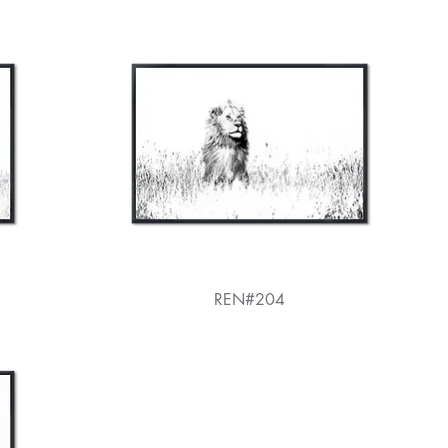
REN#204