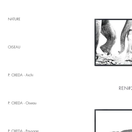
NATURE
OISEAU
P. OXEDA - Archi
REN#
P. OXEDA - Oiseau
P. OXEDA - Paysage