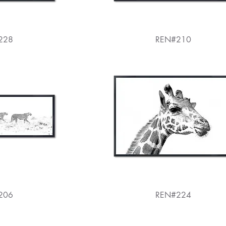
228
REN#210
206
REN#224