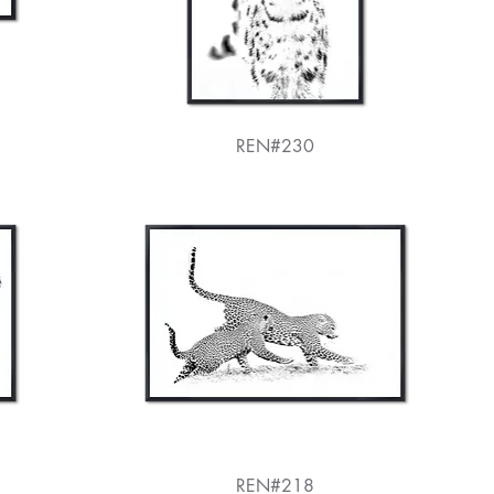
REN#230
REN#218