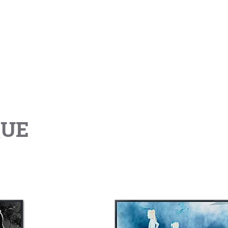
ESPACE COULEUR
ESPACE NOIR et BLANC
QUE