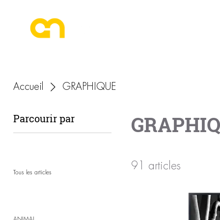
ESPACE PHOTOGRAPHE
Accueil
GRAPHIQUE
GRAPHI
Parcourir par
91 articles
Tous les articles
ANIMAL