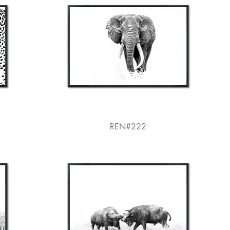
REN#222