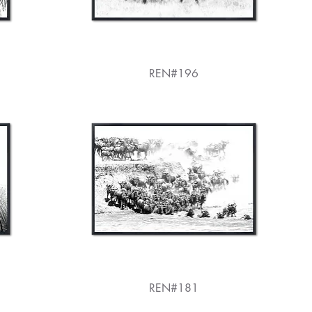
REN#196
REN#181