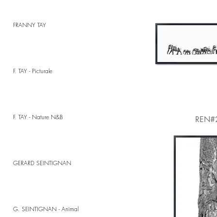
FRANNY TAY
F. TAY - Picturale
F. TAY - Nature N&B
REN#
GERARD SEINTIGNAN
G. SEINTIGNAN - Animal