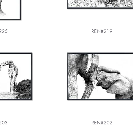
225
REN#219
203
REN#202