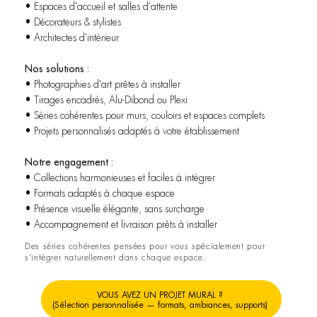
• Espaces d'accueil et salles d'attente
• Décorateurs & stylistes
• Architectes d'intérieur
Nos solutions :
• Photographies d'art prêtes à installer
• Tirages encadrés, Alu-Dibond ou Plexi
• Séries cohérentes pour murs, couloirs et espaces complets
• Projets personnalisés adaptés à votre établissement
Notre engagement :
• Collections harmonieuses et faciles à intégrer
• Formats adaptés à chaque espace
• Présence visuelle élégante, sans surcharge
• Accompagnement et livraison prêts à installer
Des séries cohérentes pensées pour vous spécialement pour
s’intégrer naturellement dans chaque espace.
VOUS AVEZ UN PROJET MURAL ?
(Sélection personnalisée — formats, ambiances, supports)