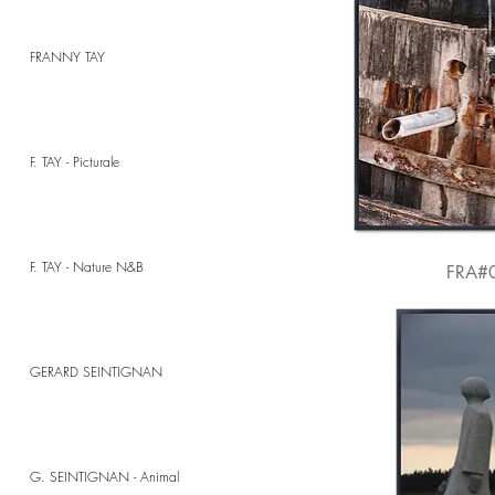
FRANNY TAY
F. TAY - Picturale
F. TAY - Nature N&B
FRA#
GERARD SEINTIGNAN
G. SEINTIGNAN - Animal