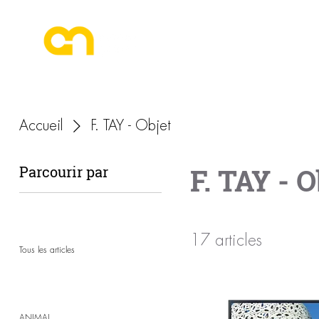
ESPACE PHOTOGRAPHE
Accueil
F. TAY - Objet
F. TAY - O
Parcourir par
17 articles
Tous les articles
ANIMAL