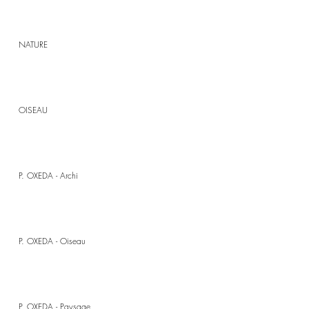
NATURE
OISEAU
P. OXEDA - Archi
P. OXEDA - Oiseau
P. OXEDA - Paysage