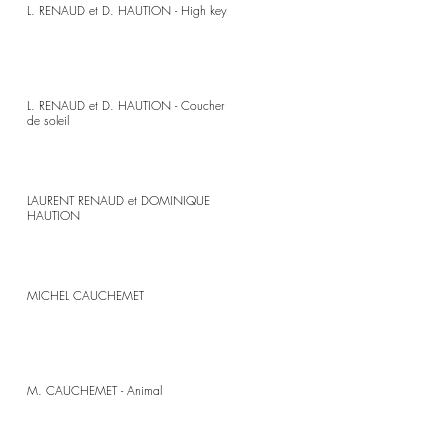
L. RENAUD et D. HAUTION - High key
L. RENAUD et D. HAUTION - Coucher
de soleil
LAURENT RENAUD et DOMINIQUE
HAUTION
MICHEL CAUCHEMET
M. CAUCHEMET - Animal