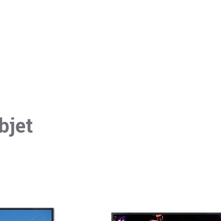
ESPACE COULEUR
ESPACE NOIR et BLANC
bjet