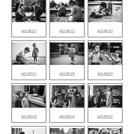
ADU#027
ADU#032
ADU#030
ADU#031
ADU#028
ADU#029
ADU#038
ADU#034
ADU#035