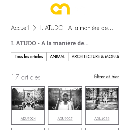
Accueil
I. ATUDO - A la manière de...
I. ATUDO - A la manière de...
Tous les articles
ANIMAL
ARCHITECTURE & MONUMENT
17 articles
Filtrer et trier
ADU#024
ADU#025
ADU#026