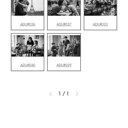
ADU#036
ADU#037
ADU#033
ADU#040
ADU#039
1
/
1