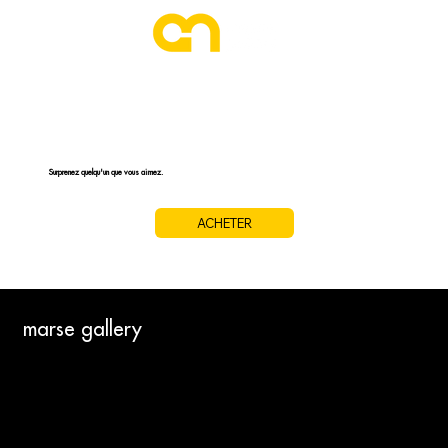
CARTE CADEAU
Surprenez quelqu'un que vous aimez.
ACHETER
marse gallery
A PROPOS
QUI SOMMES-NOUS ?