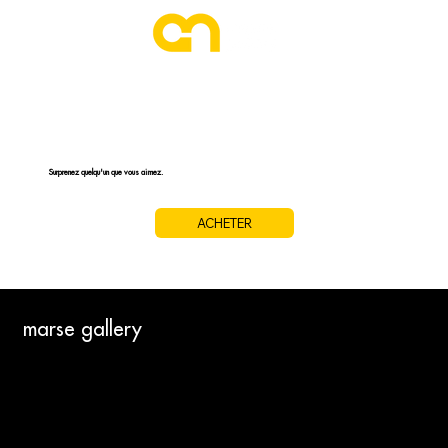
CARTE CADEAU
Surprenez quelqu'un que vous aimez.
ACHETER
marse gallery
A PROPOS
QUI SOMMES-NOUS ?