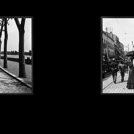
Sete1900#123