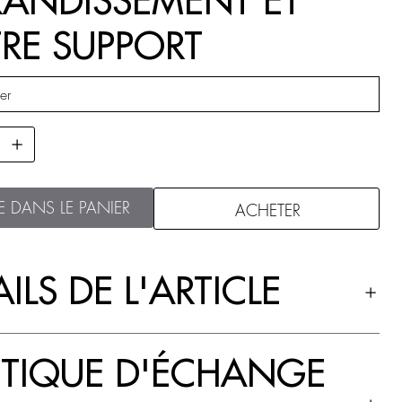
ANDISSEMENT ET
RE SUPPORT
E DANS LE PANIER
ACHETER
ILS DE L'ARTICLE
ITIQUE D'ÉCHANGE