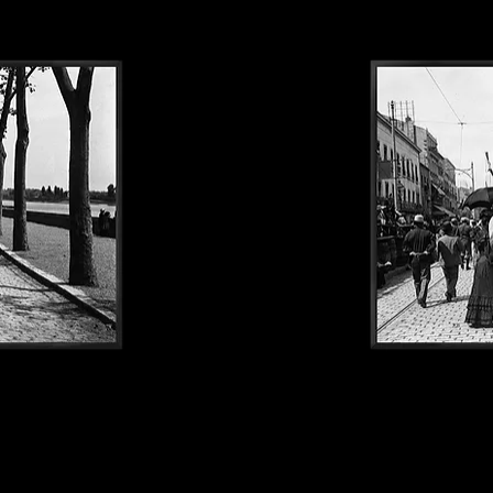
Sete1900#123