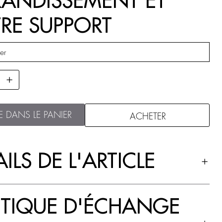
ANDISSEMENT ET
RE SUPPORT
E DANS LE PANIER
ACHETER
ILS DE L'ARTICLE
ITIQUE D'ÉCHANGE