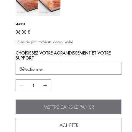
VIN#118
Prix
36,30 €
Brume au petit matin
©
Vincent Vallée
CHOISISSEZ VOTRE AGRANDISSEMENT ET VOTRE
SUPPORT
METTRE DANS LE PANIER
ACHETER