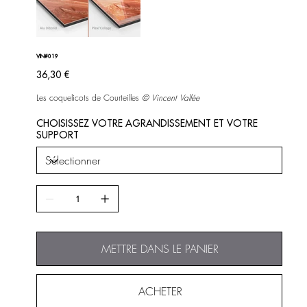
VIN#019
Prix
36,30 €
Les coquelicots de Courteilles
©
Vincent Vallée
CHOISISSEZ VOTRE AGRANDISSEMENT ET VOTRE
SUPPORT
METTRE DANS LE PANIER
ACHETER