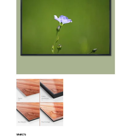
VIN#076