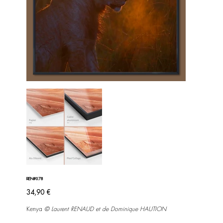
REN#078
Prix
34,90 €
Kenya
©
Laurent RENAUD et de Dominique HAUTION