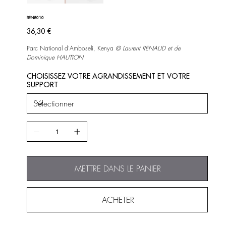
REN#010
Prix
36,30 €
Parc National d'Amboseli, Kenya
©
Laurent RENAUD et de
Dominique HAUTION
CHOISISSEZ VOTRE AGRANDISSEMENT ET VOTRE
SUPPORT
METTRE DANS LE PANIER
ACHETER