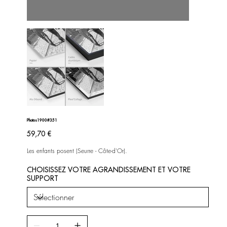
Photos1900#351
Prix
59,70 €
Les enfants posent (Seurre - Côte-d'Or).
CHOISISSEZ VOTRE AGRANDISSEMENT ET VOTRE
SUPPORT