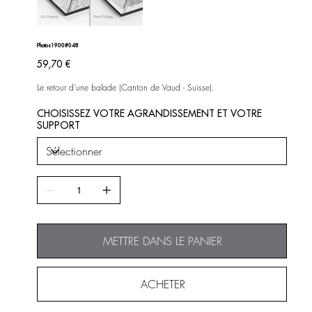
Photos1900#048
Prix
59,70 €
Le retour d'une balade (Canton de Vaud - Suisse).
CHOISISSEZ VOTRE AGRANDISSEMENT ET VOTRE
SUPPORT
METTRE DANS LE PANIER
ACHETER