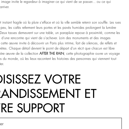
 image invite le regardeur à imaginer ce qui vient de se passer… ou ce qui
rriver.
 instant fragile où la pluie s'efface et où la ville semble retenir son souffle. Les rues
peu, les cafés referment leurs portes et les pavés humides prolongent la lumière
 Deux tasses demeurent sur une table, un parapluie repose à proximité, comme les
s d'une rencontre qui vient de s'achever. Loin des monuments et des images
ette œuvre invite à découvrir un Paris plus intime, fait de silences, de reflets et
rètes. Chaque détail devient le point de départ d'un récit que chacun est libre
mière œuvre de la collection
AFTER THE RAIN
, cette photographie ouvre un voyage
lles du monde, où les lieux racontent les histoires des personnes qui viennent tout
ter.
ISISSEZ VOTRE
ANDISSEMENT ET
RE SUPPORT