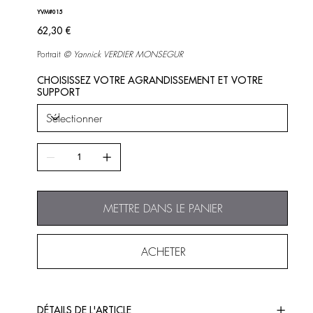
YVM#015
Prix
62,30 €
Portrait
©
Yannick VERDIER MONSEGUR
CHOISISSEZ VOTRE AGRANDISSEMENT ET VOTRE
SUPPORT
METTRE DANS LE PANIER
ACHETER
DÉTAILS DE L'ARTICLE