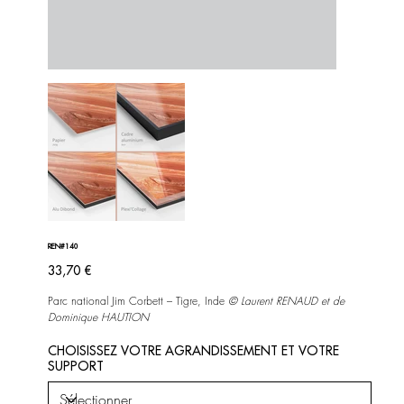
REN#140
Prix
33,70 €
Parc national Jim Corbett – Tigre, Inde
©
Laurent RENAUD et de
Dominique HAUTION
CHOISISSEZ VOTRE AGRANDISSEMENT ET VOTRE
SUPPORT