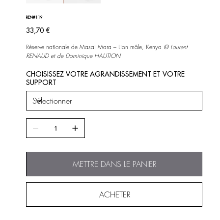
REN#119
Prix
33,70 €
Réserve nationale de Masai Mara – Lion mâle, Kenya
©
Laurent
RENAUD et de Dominique HAUTION
CHOISISSEZ VOTRE AGRANDISSEMENT ET VOTRE
SUPPORT
METTRE DANS LE PANIER
ACHETER