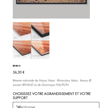
REN#041
Prix
36,30 €
Réserve nationale de Masai Mara - Rhinocéros blanc, Kenya
©
Laurent RENAUD et de Dominique HAUTION
CHOISISSEZ VOTRE AGRANDISSEMENT ET VOTRE
SUPPORT