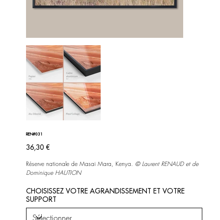
REN#031
Prix
36,30 €
Réserve nationale de Masai Mara, Kenya.
©
Laurent RENAUD et de
Dominique HAUTION
CHOISISSEZ VOTRE AGRANDISSEMENT ET VOTRE
SUPPORT