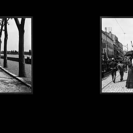
Sete1900#123