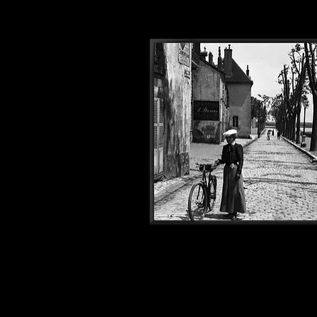
Photos1900#335