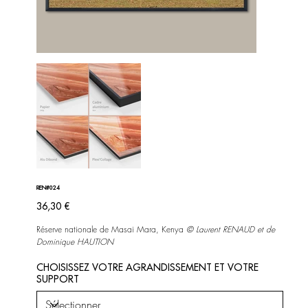
REN#024
Prix
36,30 €
Réserve nationale de Masai Mara, Kenya
©
Laurent RENAUD et de
Dominique HAUTION
CHOISISSEZ VOTRE AGRANDISSEMENT ET VOTRE
SUPPORT