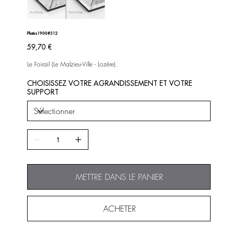
Photos1900#312
Prix
59,70 €
Le Foirail (Le Malzieu-Ville - Lozère).
CHOISISSEZ VOTRE AGRANDISSEMENT ET VOTRE
SUPPORT
METTRE DANS LE PANIER
ACHETER