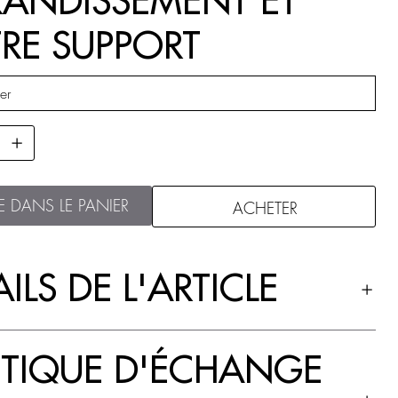
ANDISSEMENT ET
RE SUPPORT
E DANS LE PANIER
ACHETER
ILS DE L'ARTICLE
ITIQUE D'ÉCHANGE