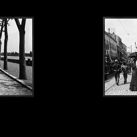
Sete1900#123