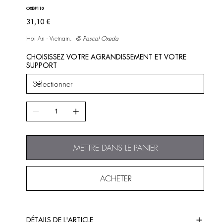
OXE#110
Prix
31,10 €
Hoi An - Vietnam.
© Pascal Oxeda
CHOISISSEZ VOTRE AGRANDISSEMENT ET VOTRE
SUPPORT
METTRE DANS LE PANIER
ACHETER
DÉTAILS DE L'ARTICLE