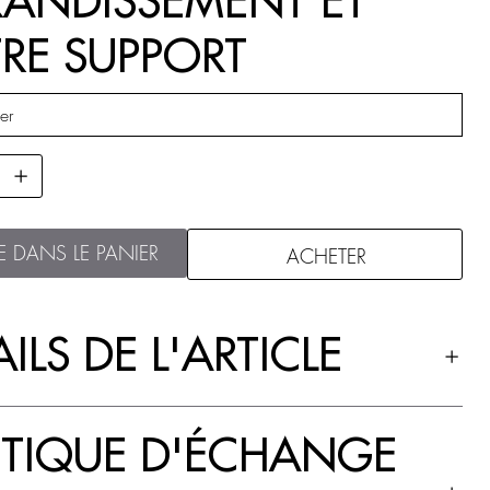
ANDISSEMENT ET
RE SUPPORT
E DANS LE PANIER
ACHETER
ILS DE L'ARTICLE
ITIQUE D'ÉCHANGE