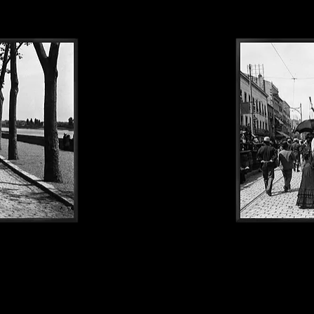
Sete1900#123