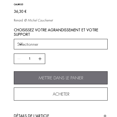
CAU#035
Prix
36,30 €
Renard
©
Michel Cauchemet
CHOISISSEZ VOTRE AGRANDISSEMENT ET VOTRE
SUPPORT
METTRE DANS LE PANIER
ACHETER
DÉTAILS DE L'ARTICLE