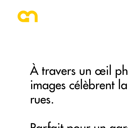
ESPACE PHOTOGRAPHE
ATU-163
À travers un œil ph
images célèbrent la
rues.