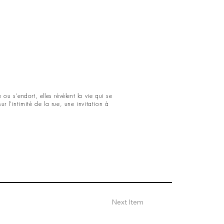
ou s'endort, elles révèlent la vie qui se
r l'intimité de la rue, une invitation à
Next Item