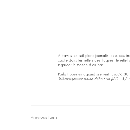
À travers un œil photojournalistique, ces ima
cache dans les reflets des flaques, le relie
regarder le monde d'en bas.
Parfait pour un agrandissement jusqu'à 30
Téléchargement haute définition (JPG - 3,8 
Previous Item