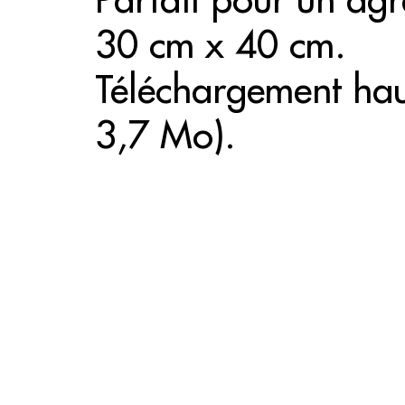
Parfait pour un ag
30 cm x 40 cm.
Téléchargement haut
3,7 Mo).